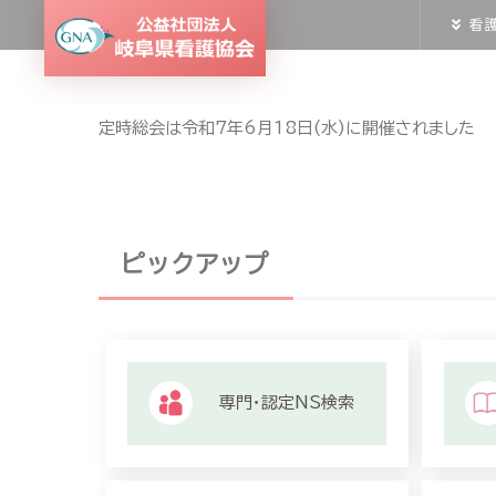
看
定時総会は令和7年6月18日(水)に開催されました
ピックアップ
専門・認定NS検索