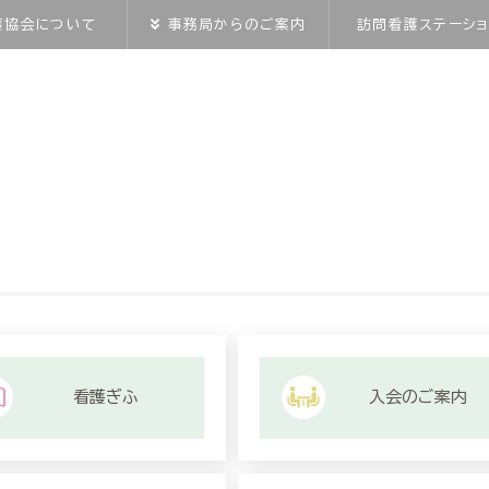
護協会について
事務局からのご案内
訪問看護ステーショ
看護ぎふ
入会のご案内