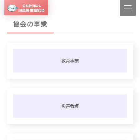
協会の事業
教育事業
災害看護