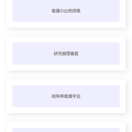
看護の出前授業
研究倫理審査
岐阜県看護学会