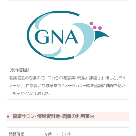
〔制作意図〕
看護協会の看護の花 白百合の花言葉「純潔」「謙虚さ」「優しさ」をイ
メージし、自然豊かな岐阜県のイメージカラー緑を基調に曲線を活か
したデザインとしました。
健康サロン・情報資料室・図書の利用案内
開館時間
９時 ～ １７時