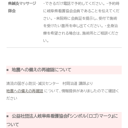
県鍼灸マッサージ
・できるだけ電話で予約してください。 ・予約時
師会
に岐阜県看護協会会員であることを伝えてくだ
さい。 ・来院時に会員証を提示し、受付で施術
を受けたい箇所を申し出てください。 ・全身治
療を希望される場合は、施術所とご相談くださ
い。
地震への備えの再確認について
清流の国ぎふ防災・減災センター 村岡治道 講師より
地震への備えの再確認
について、情報提供がありましたのでご確認く
ださい
公益社団法人岐阜県看護協会『シンボル（ロゴ）マーク』に
ついて