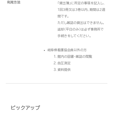
利用方法
「貸出簿」に所定の事項を記入し、
１回３冊又は３巻以内、期間は２週
間です。
ただし雑誌の貸出はできません。
返却（平日のみ）は必ず事務所で
手続きをしてください。
岐阜県看護協会員以外の方
館内の図書・雑誌の閲覧
血圧測定
資料提供
ピックアップ