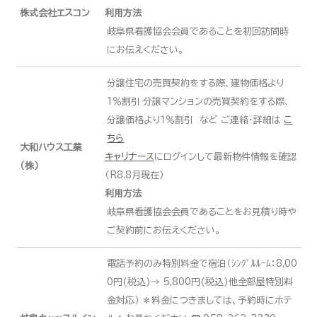
株式会社エスコン
利用方法
岐阜県看護協会会員であることを初回訪問時
にお伝えください。
分譲住宅の売買契約をする際、建物価格より
1％割引 分譲マンションの売買契約をする際、
分譲価格より１％割引 など ご連絡・詳細は
こ
ちら
大和ハウス工業
キャリナース
にログインして最新物件情報を確認
（株）
（R8.8月現在）
利用方法
岐阜県看護協会会員であることをお見積り時や
ご契約前にお伝えください。
電話予約のみ特別料金で宿泊（ｼﾝｸﾞﾙﾙｰﾑ：8,00
0円(税込)→ 5,800円(税込)他全部屋特別料
金対応） ＊料金につきましては、予約時にホテ