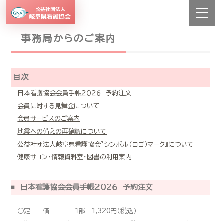
事務局からのご案内
目次
日本看護協会会員手帳２０２６ 予約注文
会員に対する見舞金について
会員サービスのご案内
地震への備えの再確認について
公益社団法人岐阜県看護協会『シンボル（ロゴ）マーク』について
健康サロン・情報資料室・図書の利用案内
日本看護協会会員手帳２０２６ 予約注文
○定 価 １部 1,320円（税込）