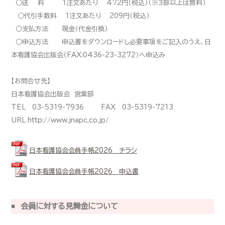
○送 料 １注文あたり 472円（税込）（※３部以上は無料）
○代引手数料 １注文あたり 209円（税込）
○支払方法 現金（代金引換）
○申込方法 申込書をダウンロードし必要事項をご記入のうえ、日
本看護協会出版会（FAX:0436-23-3272）へ申込み
【お問合せ先】
日本看護協会出版会 営業部
TEL 03-5319-7936 FAX 03-5319-7213
URL http://www.jnapc.co.jp/
日本看護協会会員手帳2026 チラシ
日本看護協会会員手帳2026 申込書
会員に対する見舞金について