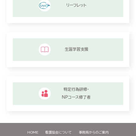
リーフレット
生涯学習支援
特定行為研修・
NPコース修了者
HOME
看護協会について
事務局からのご案内