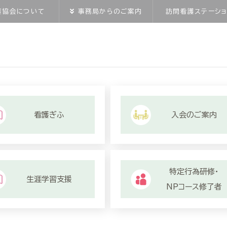
護協会について
事務局からのご案内
訪問看護ステーショ
看護ぎふ
入会のご案内
特定行為研修・
生涯学習支援
NPコース修了者