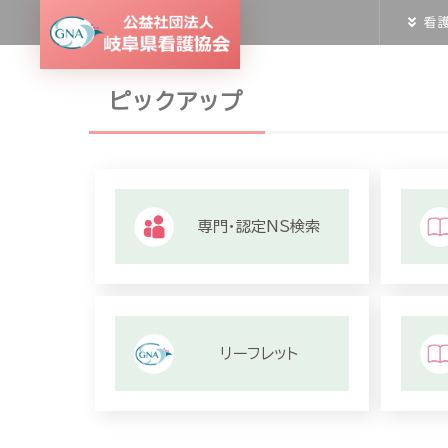
看
ピックアップ
専門・認定NS検索
リーフレット