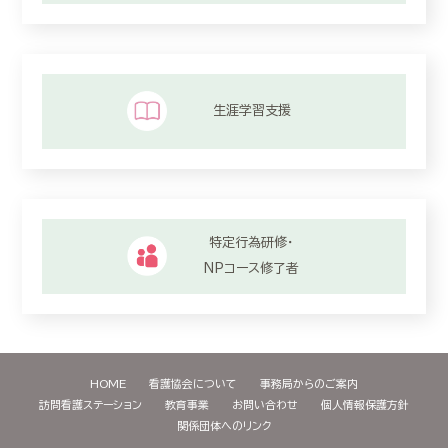
生涯学習支援
特定行為研修・
NPコース修了者
HOME
看護協会について
事務局からのご案内
訪問看護ステーション
教育事業
お問い合わせ
個人情報保護方針
関係団体へのリンク