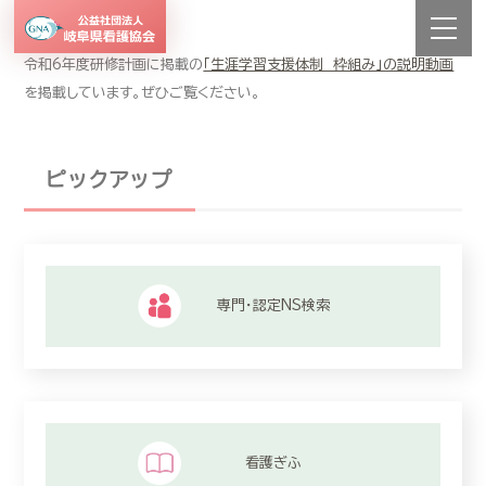
令和6年度研修計画に掲載の
「生涯学習支援体制 枠組み」の説明動画
を掲載しています。ぜひご覧ください。
ピックアップ
専門・認定NS検索
看護ぎふ