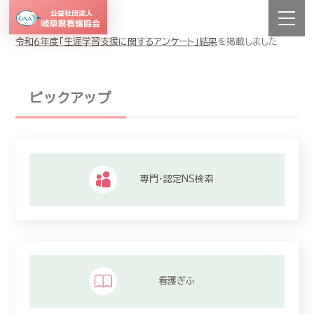
令和６年度「生涯学習支援に関するアンケート」結果
を掲載しました
ピックアップ
専門・認定NS検索
看護ぎふ