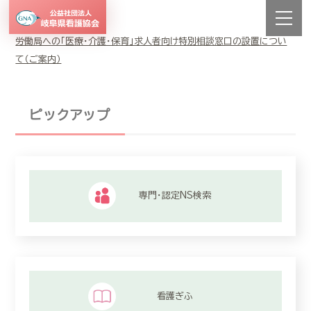
労働局への「医療・介護・保育」求人者向け特別相談窓口の設置につい
て（ご案内）
ピックアップ
専門・認定NS検索
看護ぎふ