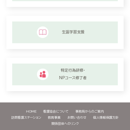
生涯学習支援
特定行為研修・
NPコース修了者
HOME
看護協会について
事務局からのご案内
訪問看護ステーション
教育事業
お問い合わせ
個人情報保護方針
関係団体へのリンク