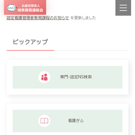
認定看護管理者教育課程のお知らせ
を更新しました
ピックアップ
専門・認定NS検索
看護ぎふ