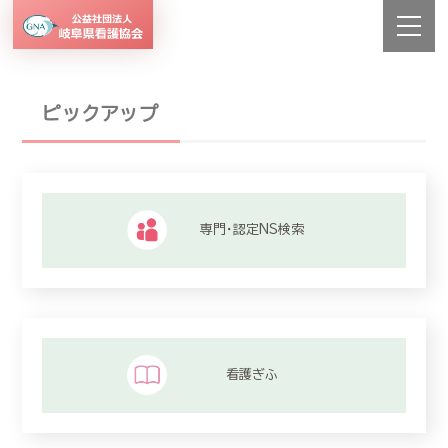
ピックアップ
専門・認定NS検索
看護ぎふ